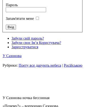
Пароль
Запам'ятати мене
Стамбул 2010
Забули свій пароль?
Забули своє Ім’я Користувача?
Зареєструватися
У Сазонова
Рубрики:
Поету все дарують небеса
|
Російською
Стамбул 2010
У Сазонова ночка бессонная
«Почему?» – вопрошаю Сазонова.