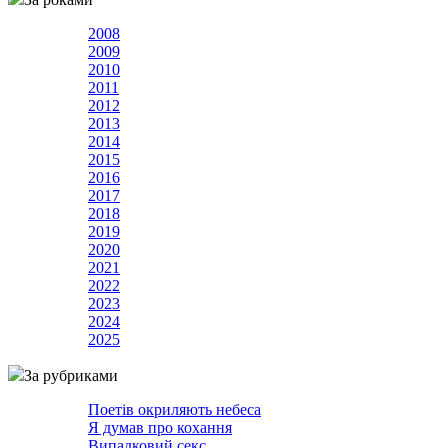
2008
2009
2010
2011
2012
2013
2014
2015
2016
2017
2018
2019
2020
2021
2022
2023
2024
2025
За рубриками
Поетів окриляють небеса
Я думав про кохання
Випадковий секс