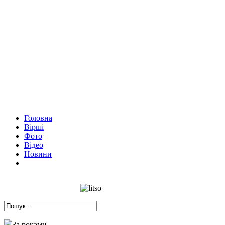
Головна
Вірші
Фото
Відео
Новини
За роками