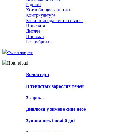
Рідною
Хотів би щось змінити
Контркультура
Коли природа чиста і п'янка
Присвята
Дитяче
Пиріжки
Без рубрики
Фотогалерея
Нові вірші
Волонтери
В тенистых зарослях теней
Згадав...
Дивлюся у зимове синє небо
Зупинились і ночі й дні