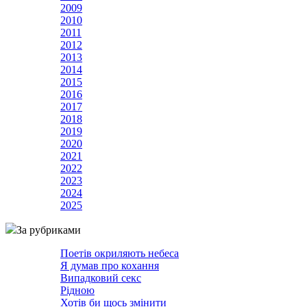
2009
2010
2011
2012
2013
2014
2015
2016
2017
2018
2019
2020
2021
2022
2023
2024
2025
За рубриками
Поетів окриляють небеса
Я думав про кохання
Випадковий секс
Рідною
Хотів би щось змінити