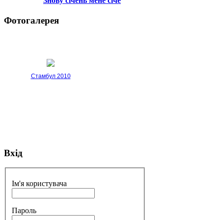
Знову січень мене січе
Фотогалерея
Стамбул 2010
Вхід
Стамбул 2010
Ім'я користувача
Пароль