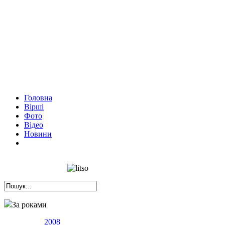
Головна
Вірші
Фото
Відео
Новини
За роками
2008