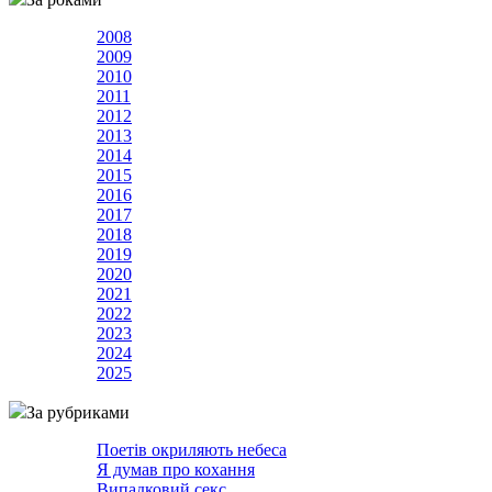
2008
2009
2010
2011
2012
2013
2014
2015
2016
2017
2018
2019
2020
2021
2022
2023
2024
2025
За рубриками
Поетів окриляють небеса
Я думав про кохання
Випадковий секс