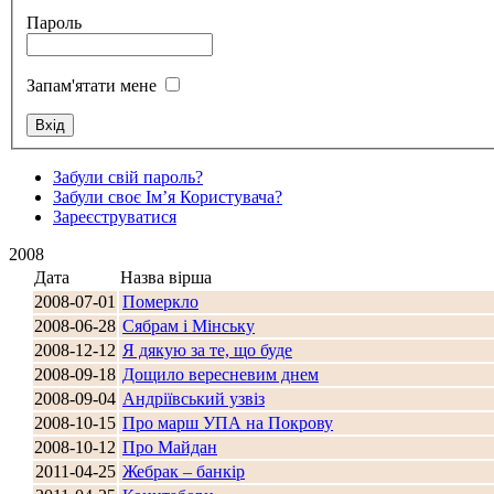
Пароль
Запам'ятати мене
Стамбул 2010
Забули свій пароль?
Забули своє Ім’я Користувача?
Зареєструватися
2008
Дата
Назва вірша
2008-07-01
Померкло
2008-06-28
Сябрам і Мінську
2008-12-12
Я дякую за те, що буде
2008-09-18
Дощило вересневим днем
Стамбул 2010
2008-09-04
Андріївський узвіз
2008-10-15
Про марш УПА на Покрову
2008-10-12
Про Майдан
2011-04-25
Жебрак – банкір