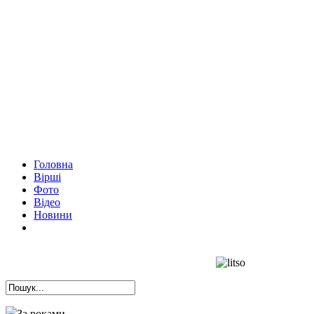
Головна
Вірші
Фото
Відео
Новини
За роками