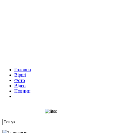
Головна
Вірші
Фото
Відео
Новини
За роками