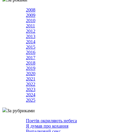
2008
2009
2010
2011
2012
2013
2014
2015
2016
2017
2018
2019
2020
2021
2022
2023
2024
2025
За рубриками
Поетів окриляють небеса
Я думав про кохання
Випадковий секс