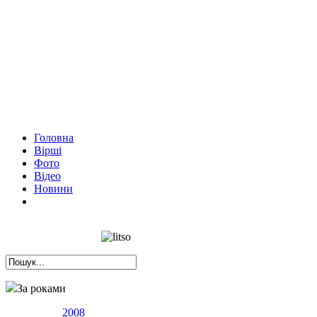
Головна
Вірші
Фото
Відео
Новини
За роками
2008