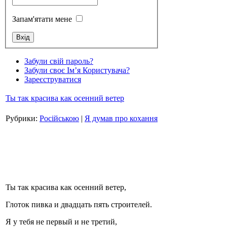
Запам'ятати мене
Стамбул 2010
Забули свій пароль?
Забули своє Ім’я Користувача?
Зареєструватися
Ты так красива как осенний ветер
Рубрики:
Російською
|
Я думав про кохання
Стамбул 2010
Ты так красива как осенний ветер,
Глоток пивка и двадцать пять строителей.
Я у тебя не первый и не третий,