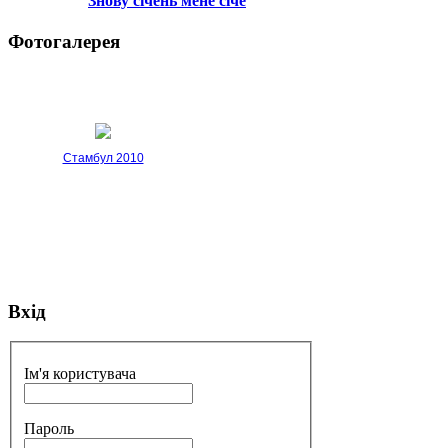
Знову січень мене січе
Фотогалерея
Стамбул 2010
Вхід
Стамбул 2010
Ім'я користувача
Пароль