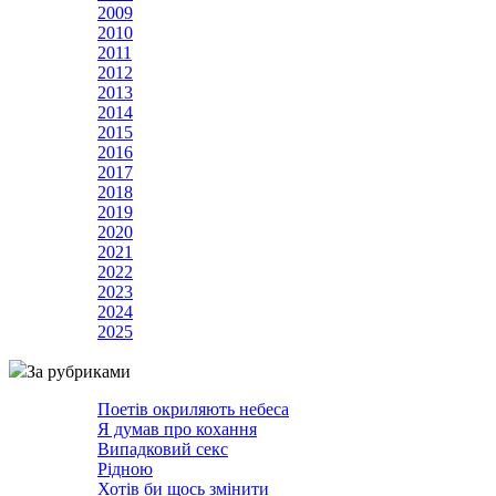
2009
2010
2011
2012
2013
2014
2015
2016
2017
2018
2019
2020
2021
2022
2023
2024
2025
За рубриками
Поетів окриляють небеса
Я думав про кохання
Випадковий секс
Рідною
Хотів би щось змінити