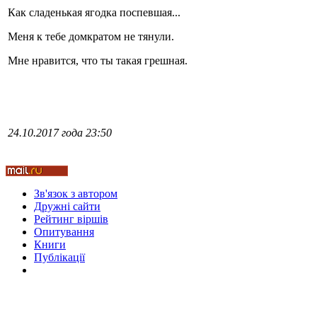
Как сладенькая ягодка поспевшая...
Стамбул 2010
Меня к тебе домкратом не тянули.
Мне нравится, что ты такая грешная.
24.10.2017 года 23:50
Стамбул 2010
Зв'язок з автором
Дружні cайти
Рейтинг віршів
Опитування
Книги
Публікації