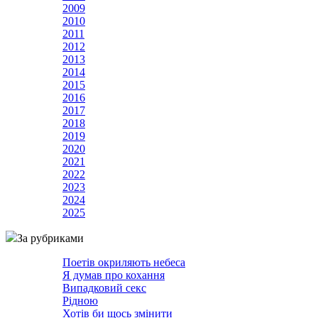
2009
2010
2011
2012
2013
2014
2015
2016
2017
2018
2019
2020
2021
2022
2023
2024
2025
За рубриками
Поетів окриляють небеса
Я думав про кохання
Випадковий секс
Рідною
Хотів би щось змінити