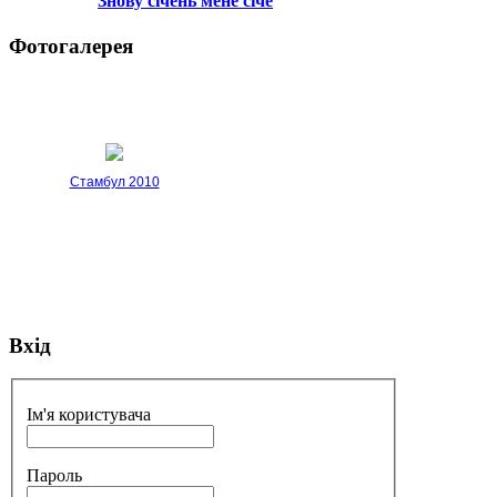
Знову січень мене січе
Фотогалерея
Стамбул 2010
Вхід
Стамбул 2010
Ім'я користувача
Пароль