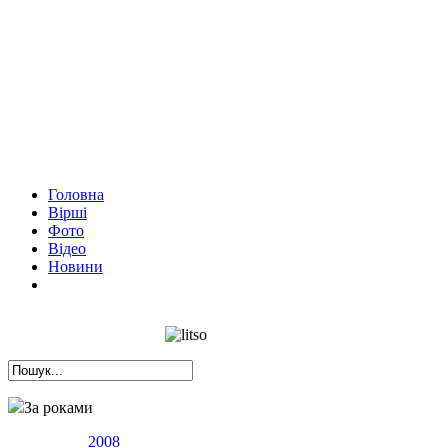
Головна
Вірші
Фото
Відео
Новини
За роками
2008