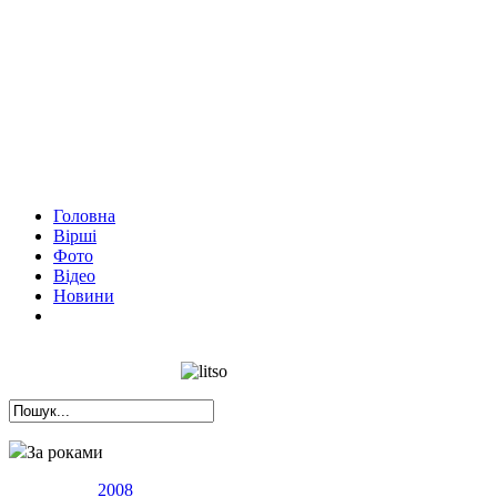
Головна
Вірші
Фото
Відео
Новини
За роками
2008