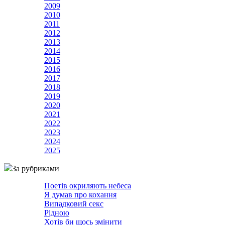
2009
2010
2011
2012
2013
2014
2015
2016
2017
2018
2019
2020
2021
2022
2023
2024
2025
За рубриками
Поетів окриляють небеса
Я думав про кохання
Випадковий секс
Рідною
Хотів би щось змінити