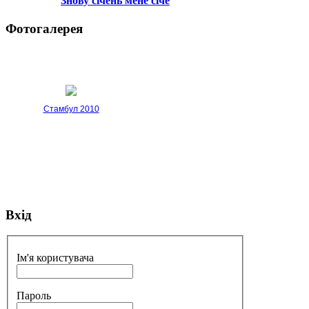
Знову січень мене січе
Фотогалерея
Стамбул 2010
Вхід
Стамбул 2010
Ім'я користувача
Пароль