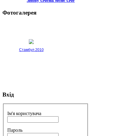
Знову січень мене січе
Фотогалерея
Стамбул 2010
Вхід
Стамбул 2010
Ім'я користувача
Пароль