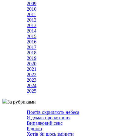
2009
2010
2011
2012
2013
2014
2015
2016
2017
2018
2019
2020
2021
2022
2023
2024
2025
За рубриками
Поетів окриляють небеса
Я думав про кохання
Випадковий секс
Рідною
Хотів би щось змінити