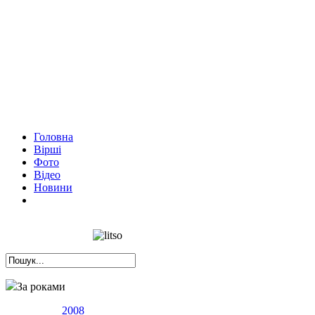
Головна
Вірші
Фото
Відео
Новини
За роками
2008