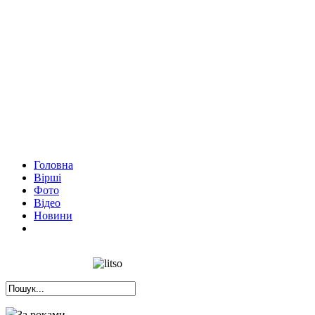
Головна
Вірші
Фото
Відео
Новини
За роками