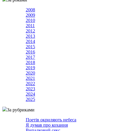
2008
2009
2010
2011
2012
2013
2014
2015
2016
2017
2018
2019
2020
2021
2022
2023
2024
2025
За рубриками
Поетів окриляють небеса
Я думав про кохання
Випадковий секс