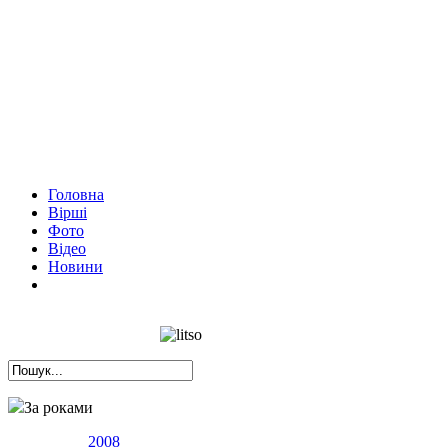
Головна
Вірші
Фото
Відео
Новини
За роками
2008