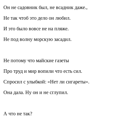
Он не садовник был, не всадник даже.,
Не так чтоб это дело он любил.
Стамбул 2010
И это было вовсе не на пляже.
Не под волну морскую засадил.
Не потому что майские газеты
Про труд и мир вопили что есть сил.
Спросил с улыбкой: «Нет ли сигареты».
Стамбул 2010
Она дала. Ну он и не сглупил.
А что не так?