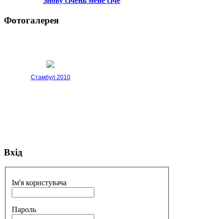
Знову січень мене січе
Фотогалерея
Стамбул 2010
Вхід
Стамбул 2010
Ім'я користувача
Пароль