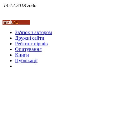
14.12.2018 года
Стамбул 2010
Зв'язок з автором
Дружні cайти
Рейтинг віршів
Опитування
Книги
Публікації
Стамбул 2010