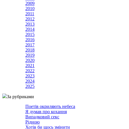
2009
2010
2011
2012
2013
2014
2015
2016
2017
2018
2019
2020
2021
2022
2023
2024
2025
За рубриками
Поетів окриляють небеса
Я думав про кохання
Випадковий секс
Рідною
Хотів би щось змінити