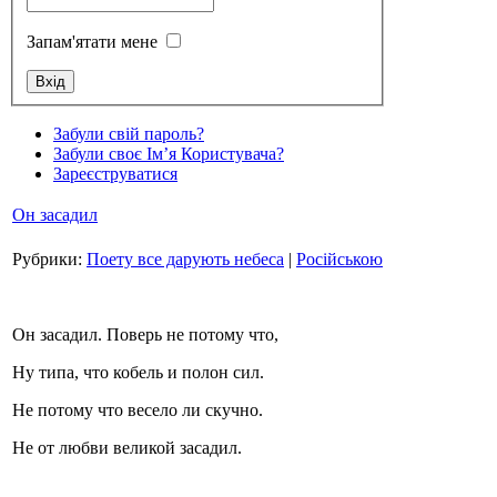
Запам'ятати мене
Стамбул 2010
Забули свій пароль?
Забули своє Ім’я Користувача?
Зареєструватися
Он засадил
Рубрики:
Поету все дарують небеса
|
Російською
Он засадил. Поверь не потому что,
Стамбул 2010
Ну типа, что кобель и полон сил.
Не потому что весело ли скучно.
Не от любви великой засадил.