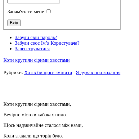
Запам'ятати мене
Стамбул 2010
Забули свій пароль?
Забули своє Ім’я Користувача?
Зареєструватися
Коти крутили сірими хвостами
Рубрики:
Хотів би щось змінити
|
Я думав про кохання
Стамбул 2010
Коти крутили сірими хвостами,
Вечірнє місто в кабаках пило.
Щось надзвичайне сталося між нами,
Коли згадали що торік було.