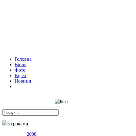
Головна
Вірші
Фото
Відео
Новини
За роками
2008