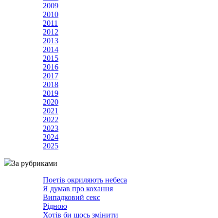
2009
2010
2011
2012
2013
2014
2015
2016
2017
2018
2019
2020
2021
2022
2023
2024
2025
За рубриками
Поетів окриляють небеса
Я думав про кохання
Випадковий секс
Рідною
Хотів би щось змінити