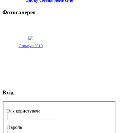
Знову січень мене січе
Фотогалерея
Стамбул 2010
Вхід
Стамбул 2010
Ім'я користувача
Пароль