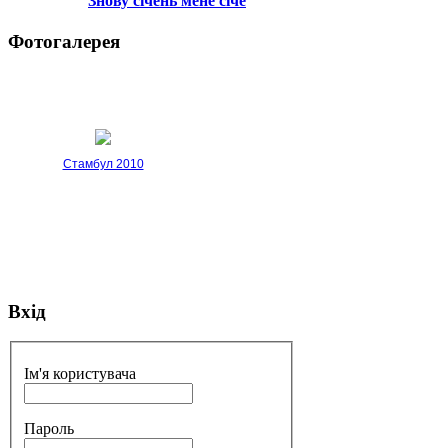
Знову січень мене січе
Фотогалерея
Стамбул 2010
Вхід
Стамбул 2010
Ім'я користувача
Пароль