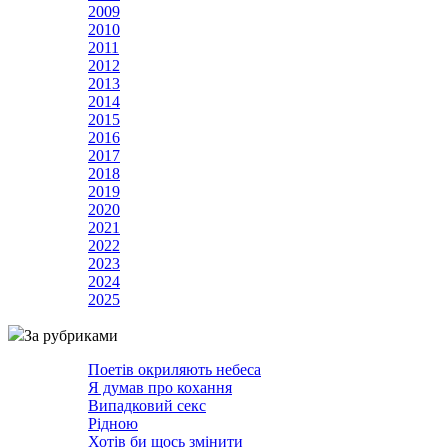
2009
2010
2011
2012
2013
2014
2015
2016
2017
2018
2019
2020
2021
2022
2023
2024
2025
За рубриками
Поетів окриляють небеса
Я думав про кохання
Випадковий секс
Рідною
Хотів би щось змінити