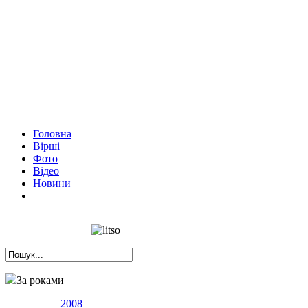
Головна
Вірші
Фото
Відео
Новини
За роками
2008