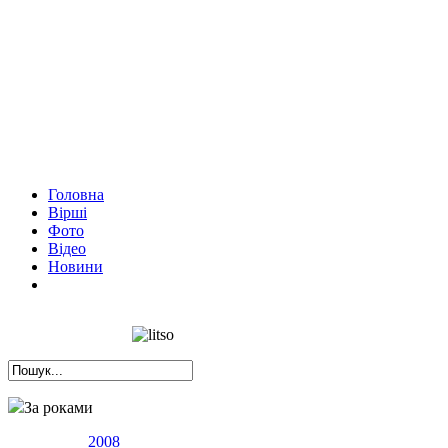
Головна
Вірші
Фото
Відео
Новини
За роками
2008