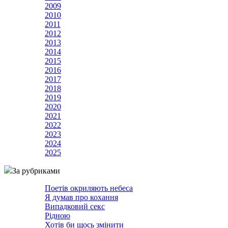
2009
2010
2011
2012
2013
2014
2015
2016
2017
2018
2019
2020
2021
2022
2023
2024
2025
За рубриками
Поетів окриляють небеса
Я думав про кохання
Випадковий секс
Рідною
Хотів би щось змінити