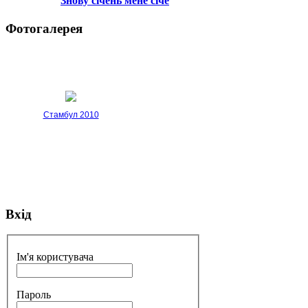
Знову січень мене січе
Фотогалерея
Стамбул 2010
Вхід
Стамбул 2010
Ім'я користувача
Пароль