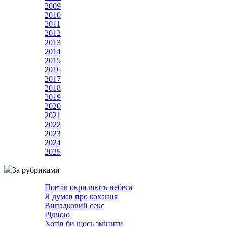
2009
2010
2011
2012
2013
2014
2015
2016
2017
2018
2019
2020
2021
2022
2023
2024
2025
За рубриками
Поетів окриляють небеса
Я думав про кохання
Випадковий секс
Рідною
Хотів би щось змінити