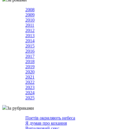
2008
2009
2010
2011
2012
2013
2014
2015
2016
2017
2018
2019
2020
2021
2022
2023
2024
2025
За рубриками
Поетів окриляють небеса
Я думав про кохання
Випадковий секс