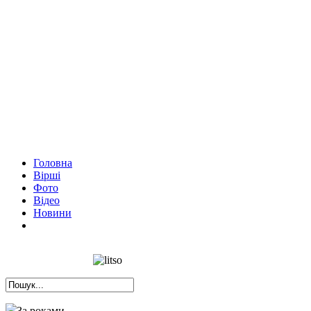
Головна
Вірші
Фото
Відео
Новини
За роками