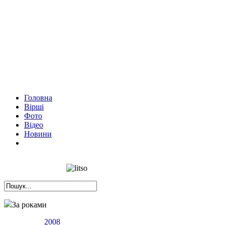
Головна
Вірші
Фото
Відео
Новини
За роками
2008