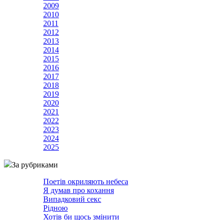
2009
2010
2011
2012
2013
2014
2015
2016
2017
2018
2019
2020
2021
2022
2023
2024
2025
За рубриками
Поетів окриляють небеса
Я думав про кохання
Випадковий секс
Рідною
Хотів би щось змінити