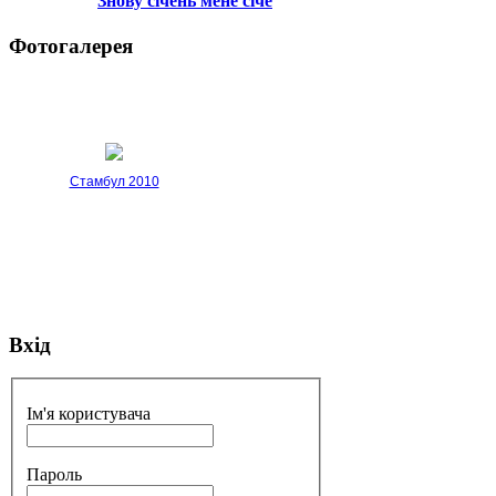
Знову січень мене січе
Фотогалерея
Стамбул 2010
Вхід
Стамбул 2010
Ім'я користувача
Пароль