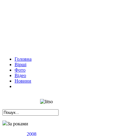
Головна
Вірші
Фото
Відео
Новини
За роками
2008