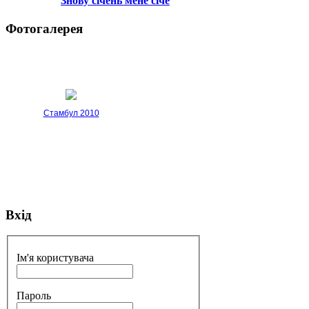
Знову січень мене січе
Фотогалерея
Стамбул 2010
Вхід
Стамбул 2010
Ім'я користувача
Пароль