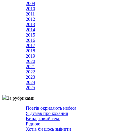
2009
2010
2011
2012
2013
2014
2015
2016
2017
2018
2019
2020
2021
2022
2023
2024
2025
За рубриками
Поетів окриляють небеса
Я думав про кохання
Випадковий секс
Рідною
Хотів би щось змінити