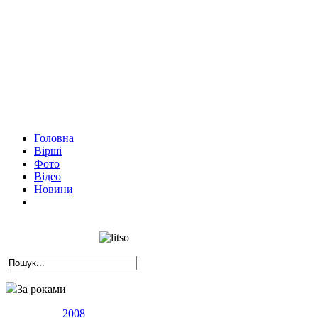
Головна
Вірші
Фото
Відео
Новини
За роками
2008