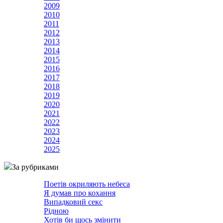
2009
2010
2011
2012
2013
2014
2015
2016
2017
2018
2019
2020
2021
2022
2023
2024
2025
За рубриками
Поетів окриляють небеса
Я думав про кохання
Випадковий секс
Рідною
Хотів би щось змінити