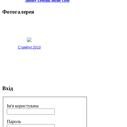
Знову січень мене січе
Фотогалерея
Стамбул 2010
Вхід
Стамбул 2010
Ім'я користувача
Пароль