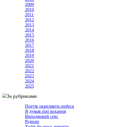
2009
2010
2011
2012
2013
2014
2015
2016
2017
2018
2019
2020
2021
2022
2023
2024
2025
За рубриками
Поетів окриляють небеса
Я думав про кохання
Випадковий секс
Рідною
Хотів би щось змінити