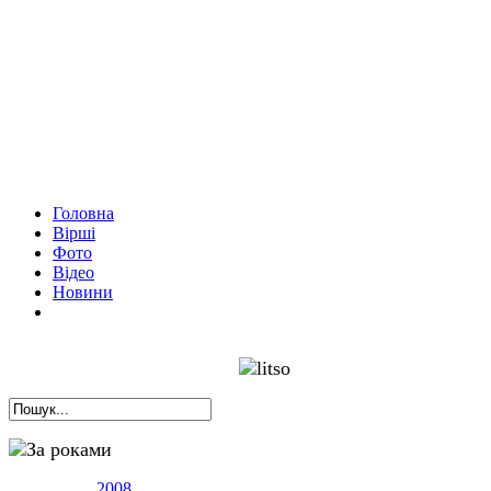
Головна
Вірші
Фото
Відео
Новини
За роками
2008