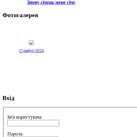
Знову січень мене січе
Фотогалерея
Стамбул 2010
Вхід
Стамбул 2010
Ім'я користувача
Пароль