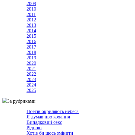
2009
2010
2011
2012
2013
2014
2015
2016
2017
2018
2019
2020
2021
2022
2023
2024
2025
За рубриками
Поетів окриляють небеса
Я думав про кохання
Випадковий секс
Рідною
Хотів би щось змінити