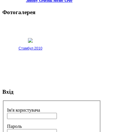
Знову січень мене січе
Фотогалерея
Стамбул 2010
Вхід
Стамбул 2010
Ім'я користувача
Пароль