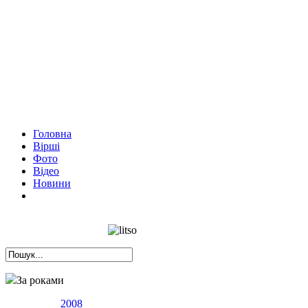
Головна
Вірші
Фото
Відео
Новини
За роками
2008