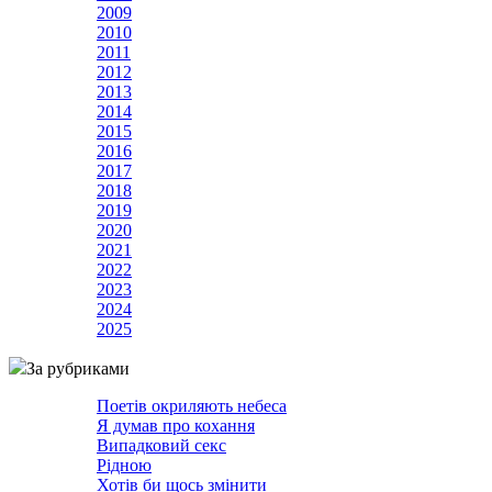
2009
2010
2011
2012
2013
2014
2015
2016
2017
2018
2019
2020
2021
2022
2023
2024
2025
За рубриками
Поетів окриляють небеса
Я думав про кохання
Випадковий секс
Рідною
Хотів би щось змінити