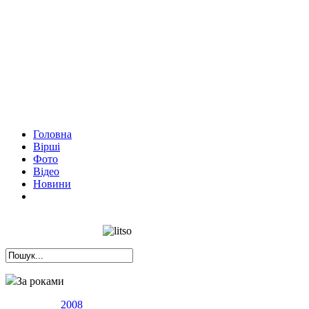
Головна
Вірші
Фото
Відео
Новини
За роками
2008