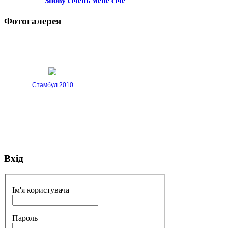
Знову січень мене січе
Фотогалерея
Стамбул 2010
Вхід
Стамбул 2010
Ім'я користувача
Пароль