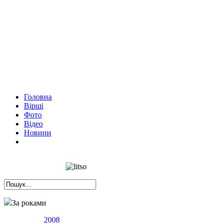
Головна
Вірші
Фото
Відео
Новини
За роками
2008