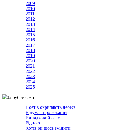
2009
2010
2011
2012
2013
2014
2015
2016
2017
2018
2019
2020
2021
2022
2023
2024
2025
За рубриками
Поетів окриляють небеса
Я думав про кохання
Випадковий секс
Рідною
Хотів би щось змінити