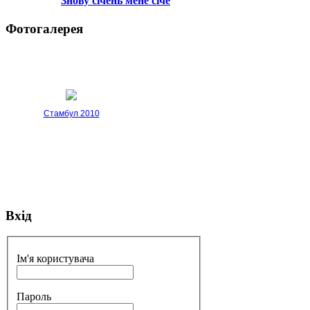
Знову січень мене січе
Фотогалерея
Стамбул 2010
Вхід
Стамбул 2010
Ім'я користувача
Пароль