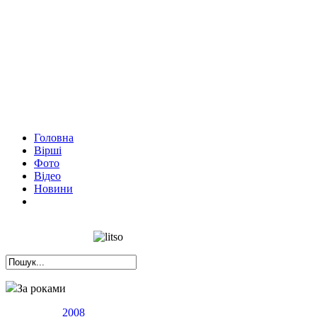
Головна
Вірші
Фото
Відео
Новини
За роками
2008