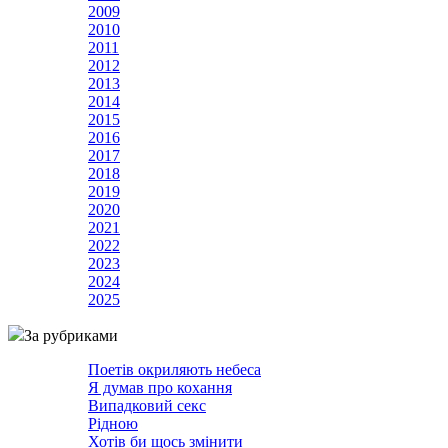
2009
2010
2011
2012
2013
2014
2015
2016
2017
2018
2019
2020
2021
2022
2023
2024
2025
За рубриками
Поетів окриляють небеса
Я думав про кохання
Випадковий секс
Рідною
Хотів би щось змінити