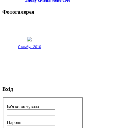
Знову січень мене січе
Фотогалерея
Стамбул 2010
Вхід
Стамбул 2010
Ім'я користувача
Пароль