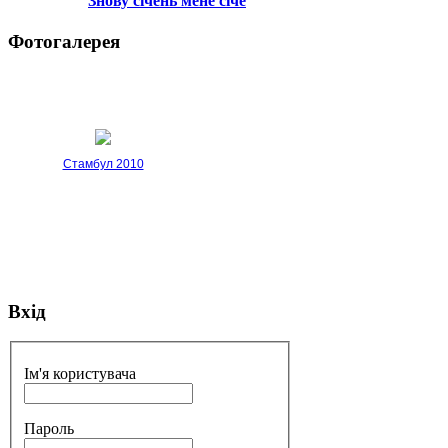
Знову січень мене січе
Фотогалерея
Стамбул 2010
Вхід
Стамбул 2010
Ім'я користувача
Пароль