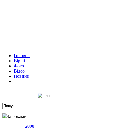
Головна
Вірші
Фото
Відео
Новини
За роками
2008