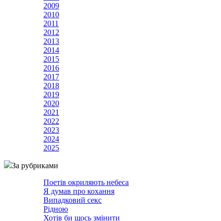
2009
2010
2011
2012
2013
2014
2015
2016
2017
2018
2019
2020
2021
2022
2023
2024
2025
За рубриками
Поетів окриляють небеса
Я думав про кохання
Випадковий секс
Рідною
Хотів би щось змінити