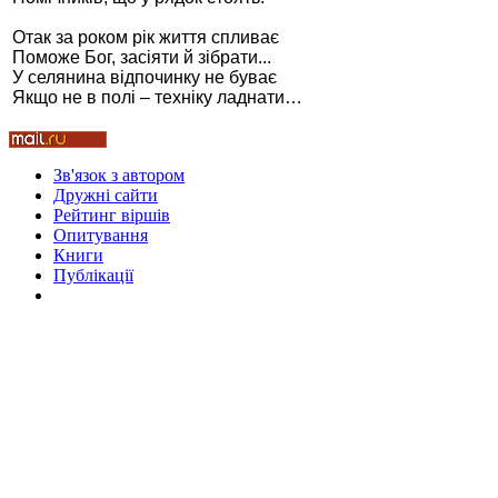
Отак за роком рік життя спливає
Поможе Бог, засіяти й зібрати...
У селянина відпочинку не буває
Якщо не в полі – техніку ладнати…
Стамбул 2010
Зв'язок з автором
Дружні cайти
Рейтинг віршів
Опитування
Книги
Публікації
Стамбул 2010