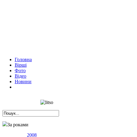
Головна
Вірші
Фото
Відео
Новини
За роками
2008