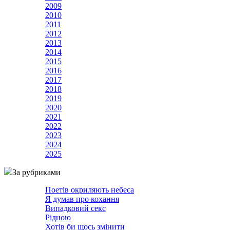
2009
2010
2011
2012
2013
2014
2015
2016
2017
2018
2019
2020
2021
2022
2023
2024
2025
За рубриками
Поетів окриляють небеса
Я думав про кохання
Випадковий секс
Рідною
Хотів би щось змінити