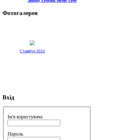
Знову січень мене січе
Фотогалерея
Стамбул 2010
Вхід
Стамбул 2010
Ім'я користувача
Пароль