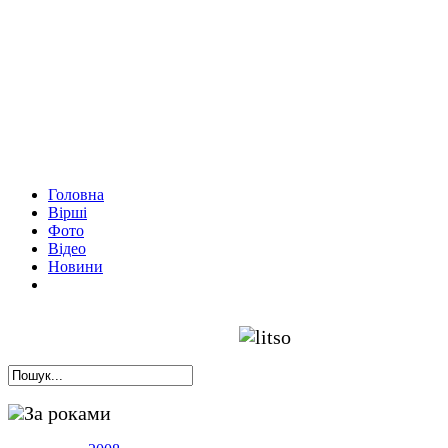
Головна
Вірші
Фото
Відео
Новини
За роками