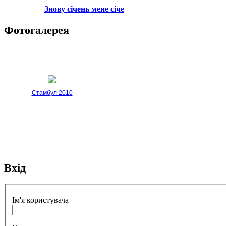
Знову січень мене січе
Фотогалерея
Стамбул 2010
Вхід
Стамбул 2010
Ім'я користувача