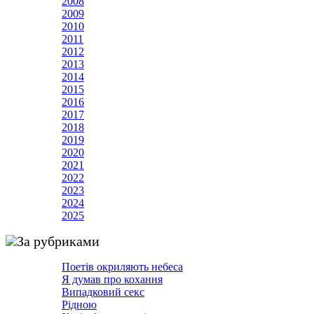
2008
2009
2010
2011
2012
2013
2014
2015
2016
2017
2018
2019
2020
2021
2022
2023
2024
2025
За рубриками
Поетів окриляють небеса
Я думав про кохання
Випадковий секс
Рідною