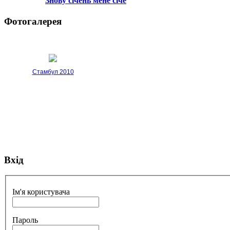
Знову січень мене січе
Фотогалерея
Стамбул 2010
Вхід
Стамбул 2010
Ім'я користувача
Пароль