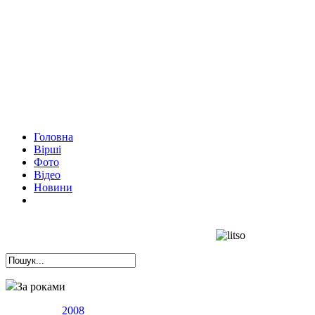
Головна
Вірші
Фото
Відео
Новини
За роками
2008