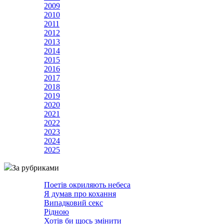
2009
2010
2011
2012
2013
2014
2015
2016
2017
2018
2019
2020
2021
2022
2023
2024
2025
За рубриками
Поетів окриляють небеса
Я думав про кохання
Випадковий секс
Рідною
Хотів би щось змінити