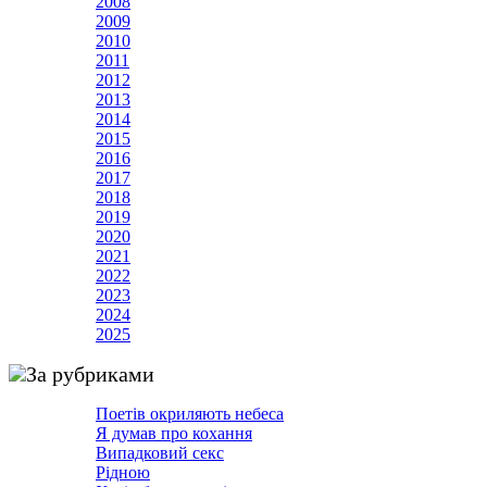
2008
2009
2010
2011
2012
2013
2014
2015
2016
2017
2018
2019
2020
2021
2022
2023
2024
2025
За рубриками
Поетів окриляють небеса
Я думав про кохання
Випадковий секс
Рідною