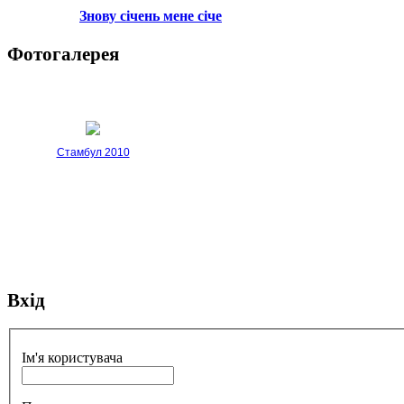
Знову січень мене січе
Фотогалерея
Стамбул 2010
Вхід
Стамбул 2010
Ім'я користувача