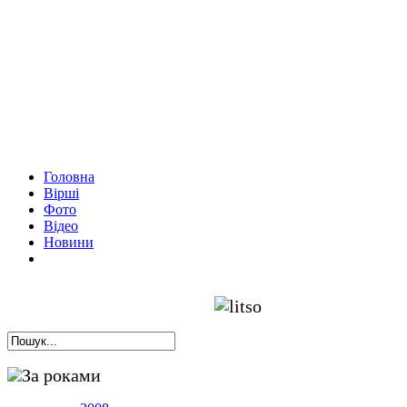
Головна
Вірші
Фото
Відео
Новини
За роками