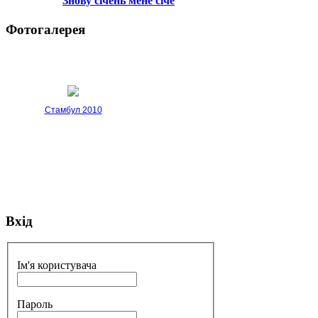
Знову січень мене січе
Фотогалерея
Стамбул 2010
Вхід
Стамбул 2010
Ім'я користувача
Пароль