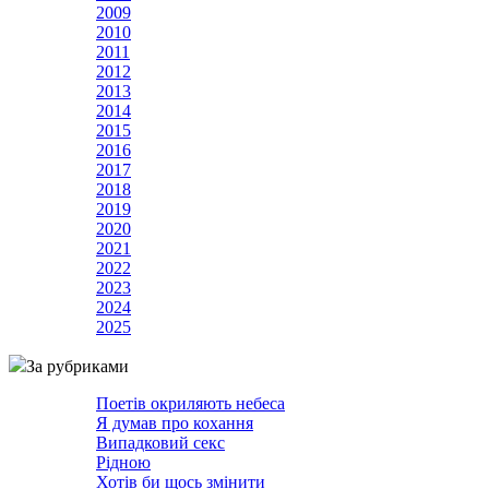
2009
2010
2011
2012
2013
2014
2015
2016
2017
2018
2019
2020
2021
2022
2023
2024
2025
За рубриками
Поетів окриляють небеса
Я думав про кохання
Випадковий секс
Рідною
Хотів би щось змінити