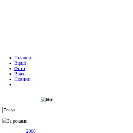
Головна
Вірші
Фото
Відео
Новини
За роками
2008