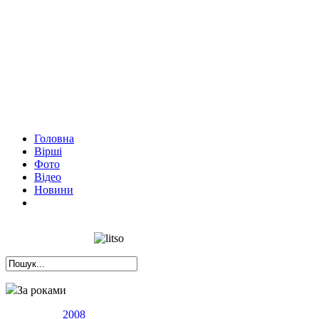
Головна
Вірші
Фото
Відео
Новини
За роками
2008