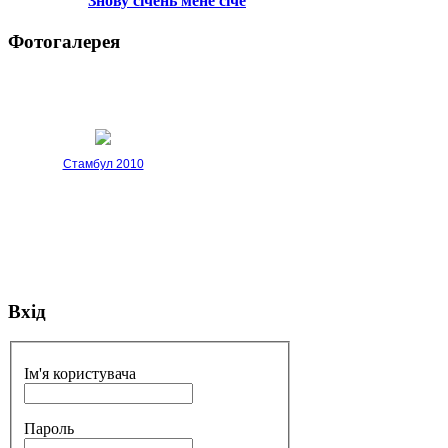
Знову січень мене січе
Фотогалерея
Стамбул 2010
Вхід
Стамбул 2010
Ім'я користувача
Пароль