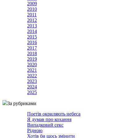
2009
2010
2011
2012
2013
2014
2015
2016
2017
2018
2019
2020
2021
2022
2023
2024
2025
За рубриками
Поетів окриляють небеса
Я думав про кохання
Випадковий секс
Рідною
Хотів би щось змінити