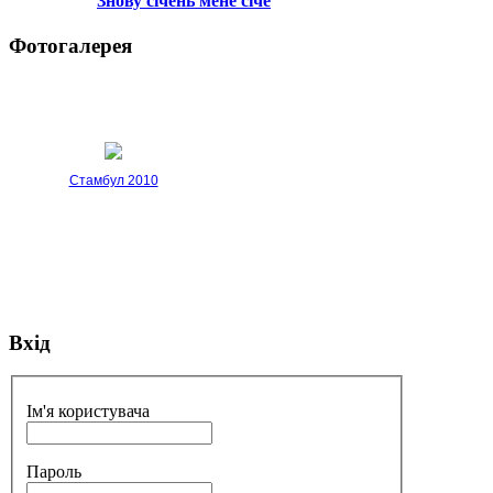
Знову січень мене січе
Фотогалерея
Стамбул 2010
Вхід
Стамбул 2010
Ім'я користувача
Пароль