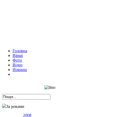
Головна
Вірші
Фото
Відео
Новини
За роками
2008