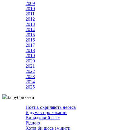
2009
2010
2011
2012
2013
2014
2015
2016
2017
2018
2019
2020
2021
2022
2023
2024
2025
За рубриками
Поетів окриляють небеса
Я думав про кохання
Випадковий секс
Рідною
Хотів би щось змінити