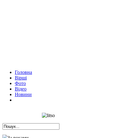
Головна
Вірші
Фото
Відео
Новини
За роками