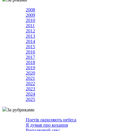
2008
2009
2010
2011
2012
2013
2014
2015
2016
2017
2018
2019
2020
2021
2022
2023
2024
2025
За рубриками
Поетів окриляють небеса
Я думав про кохання
Випадковий секс